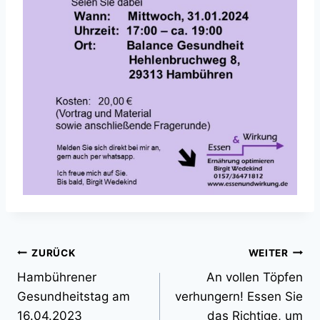
Beitragsnavigation
ZURÜCK
WEITER
Hambührener
An vollen Töpfen
Gesundheitstag am
verhungern! Essen Sie
16.04.2023
das Richtige, um