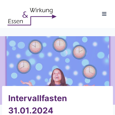
Zum
Inhalt
springen
Intervallfasten
31.01.2024